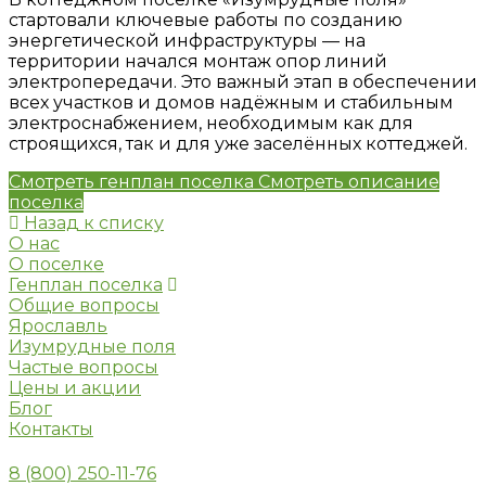
стартовали ключевые работы по созданию
энергетической инфраструктуры — на
территории начался монтаж опор линий
электропередачи. Это важный этап в обеспечении
всех участков и домов надёжным и стабильным
электроснабжением, необходимым как для
строящихся, так и для уже заселённых коттеджей.
Смотреть генплан поселка
Смотреть описание
поселка
Назад к списку
О нас
О поселке
Генплан поселка
Общие вопросы
Ярославль
Изумрудные поля
Частые вопросы
Цены и акции
Блог
Контакты
8 (800) 250-11-76