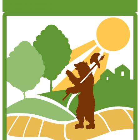
Генплан 2 очереди
Генплан 3 очереди