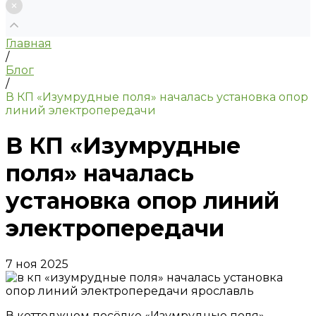
Главная
/
Блог
/
В КП «Изумрудные поля» началась установка опор
линий электропередачи
В КП «Изумрудные
поля» началась
установка опор линий
электропередачи
7 ноя 2025
В коттеджном посёлке «Изумрудные поля»